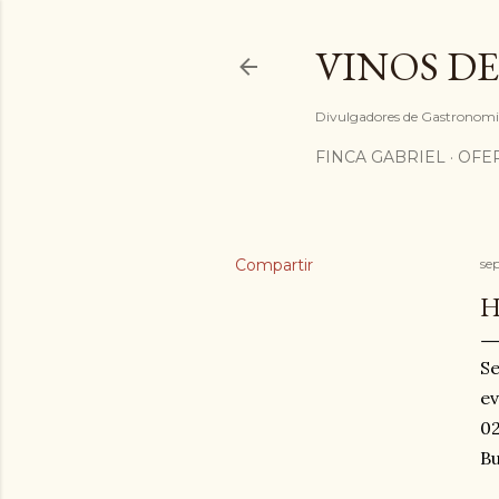
VINOS DE
Divulgadores de Gastronom
FINCA GABRIEL
OFE
Compartir
se
H
Se
e
0
Bu