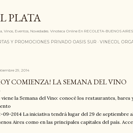
Ir al contenido principal
L PLATA
ia, Vinos, Eventos, Novedades. Vinoteca Online En RECOLETA-BUENOS AIRES
RTAS Y PROMOCIONES PRIVADO OASIS SUR
VINECOL ORG
ptiembre 29, 2014
OY COMIENZA! LA SEMANA DEL VINO
 viene la Semana del Vino: conocé los restaurantes, bares 
vento
2-09-2014
La iniciativa tendrá lugar del 29 de septiembre a
enos Aires como en las principales capitales del país. Acce