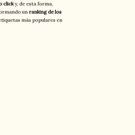
o click
y, de esta forma,
 formando un
ranking de los
etiquetas más populares en