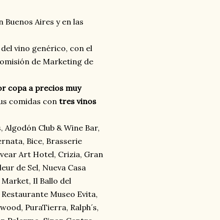
n Buenos Aires y en las
el vino genérico, con el
Comisión de Marketing de
or copa a precios muy
us comidas con
tres vinos
, Algodón Club & Wine Bar,
rnata, Bice, Brasserie
vear Art Hotel, Crizia, Gran
leur de Sel, Nueva Casa
arket, Il Ballo del
, Restaurante Museo Evita,
wood, PuraTierra, Ralph´s,