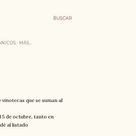
BUSCAR
ANICOS
MÁS…
y vinotecas que se suman al
l 5 de octubre, tanto en
dé al listado