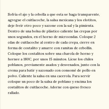
Sofría el ajo y la cebolla a que esta se haga transparente,
agregue el cuitlacoche, la salsa mexicana y los elotitos,
deje freír otro poco y sazone con la sal y la pimienta.
Dentro de una bolsa de plástico caliente las crepas por
unos segundos, en el horno de microondas. Coloque 2
cdas de cuitlacoche al centro de cada crepa, cierre en
forma de costalito y amarre con ramitas de cebollín.
Coloque los costalitos sobre una charola de horno y
hornee a 180C, por unos 15 minutos. Licue los chiles
poblanos, previamente asados y desvenados, junto con la
crema para batir y sazonado con consomé de pollo en
polvo. Caliente la salsa en una cacerola. Para servir
coloque un poco de la salsa de poblano y encima los
costalitos de cuitlacoche. Adorne con queso fresco
rallado.