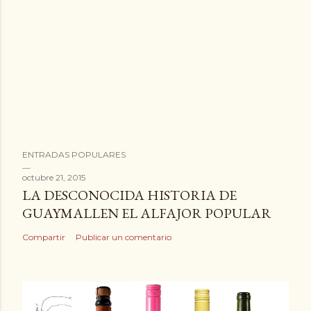
ENTRADAS POPULARES
octubre 21, 2015
LA DESCONOCIDA HISTORIA DE
GUAYMALLEN EL ALFAJOR POPULAR
Compartir
Publicar un comentario