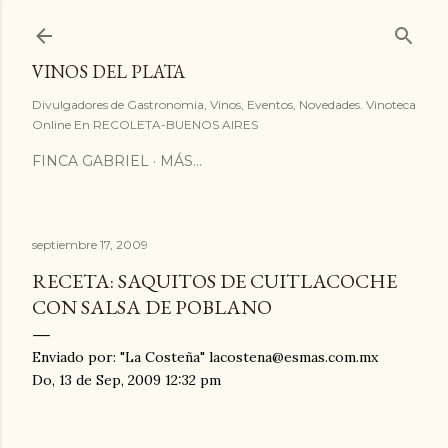
Ir al contenido principal
VINOS DEL PLATA
Divulgadores de Gastronomia, Vinos, Eventos, Novedades. Vinoteca
Online En RECOLETA-BUENOS AIRES
FINCA GABRIEL
MÁS…
septiembre 17, 2009
RECETA: SAQUITOS DE CUITLACOCHE
CON SALSA DE POBLANO
Enviado por: "La Costeña" lacostena@esmas.com.mx
Do, 13 de Sep, 2009 12:32 pm